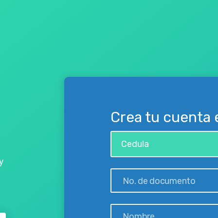
Crea tu cuenta
Cedula
y